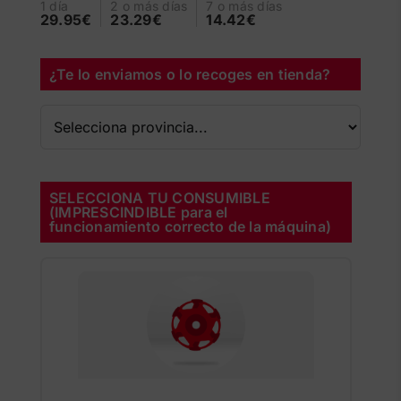
1 día
2 o más días
7 o más días
29.95€
23.29€
14.42€
¿Te lo enviamos o lo recoges en tienda?
SELECCIONA TU CONSUMIBLE
(IMPRESCINDIBLE para el
funcionamiento correcto de la máquina)