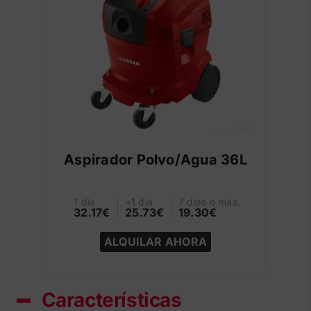
Aspirador Polvo/Agua 36L
1 día
+1 día
7 días o más
32.17€
25.73€
19.30€
ALQUILAR AHORA
Características