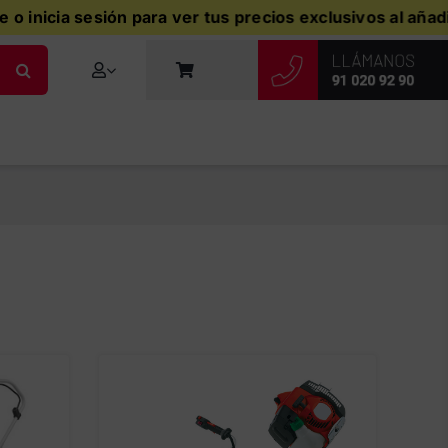
ón para ver tus precios exclusivos al añadir productos al