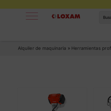
Saltar
al
Busca
contenido
Alquiler de maquinaria
»
Herramientas prof