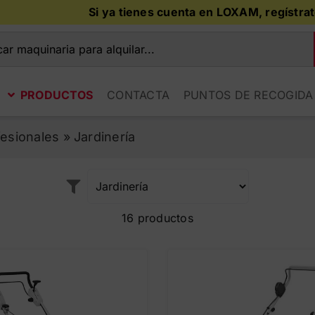
Si ya tienes cuenta en LOXAM, regístrate o inicia sesi
r:
PRODUCTOS
CONTACTA
PUNTOS DE RECOGIDA
esionales
»
Jardinería
16 productos