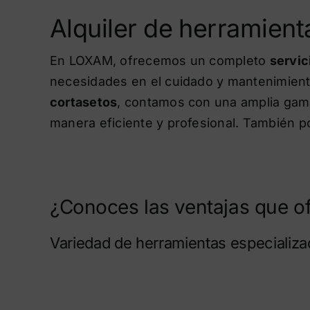
Alquiler de herramient
En LOXAM, ofrecemos un completo
servic
necesidades en el cuidado y mantenimien
cortasetos
, contamos con una amplia gama 
manera eficiente y profesional. También 
¿Conoces las ventajas que of
Variedad de herramientas especializ
Nuestro catálogo incluye una amplia gama
pértiga hasta cortasetos y desbrozadoras.