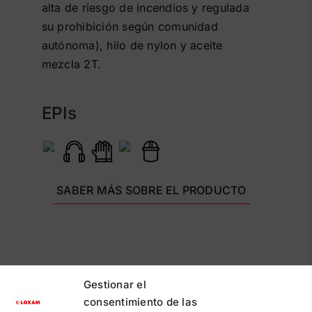
alta de riesgo de incendios y regulada
su prohibición según comunidad
autónoma), hilo de nylon y aceite
mezcla 2T.
EPIs
SABER MÁS SOBRE EL PRODUCTO
Gestionar el
consentimiento de las