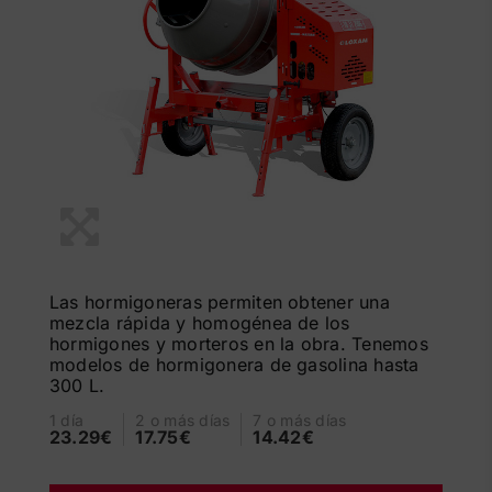
Las hormigoneras permiten obtener una
mezcla rápida y homogénea de los
hormigones y morteros en la obra. Tenemos
modelos de hormigonera de gasolina hasta
300 L.
1 día
2 o más días
7 o más días
23.29€
17.75€
14.42€