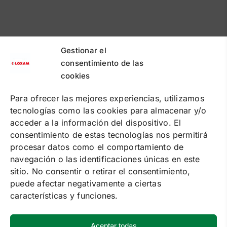
Gestionar el
consentimiento de las
cookies
PUNTOS DE RECOGIDA
PREGUNTAS FRECUENTES
CONTACTA
Para ofrecer las mejores experiencias, utilizamos
tecnologías como las cookies para almacenar y/o
Política de cookies
acceder a la información del dispositivo. El
Política de privacidad
Condiciones de contratación online
consentimiento de estas tecnologías nos permitirá
Condiciones de alquiler
procesar datos como el comportamiento de
navegación o las identificaciones únicas en este
SOLUCIONES
sitio. No consentir o retirar el consentimiento,
ALQUILER DE MAQUINARIA
puede afectar negativamente a ciertas
FORMACIÓN
SUMINISTRO DE ENERGÍA
características y funciones.
EVENTOS
SERVICE
Aceptar todas