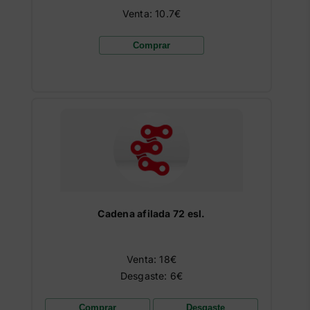
Venta: 10.7€
Comprar
Cadena afilada 72 esl.
Venta: 18€
Desgaste: 6€
Comprar
Desgaste