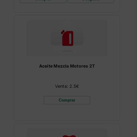
Aceite Mezcla Motores 2T
Venta: 2.5€
Comprar