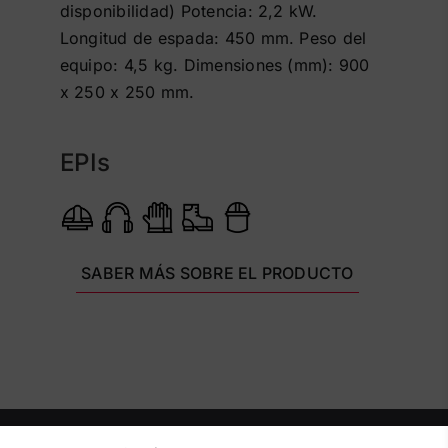
disponibilidad) Potencia: 2,2 kW.
Longitud de espada: 450 mm. Peso del
equipo: 4,5 kg. Dimensiones (mm): 900
x 250 x 250 mm.
EPIs
SABER MÁS SOBRE EL PRODUCTO