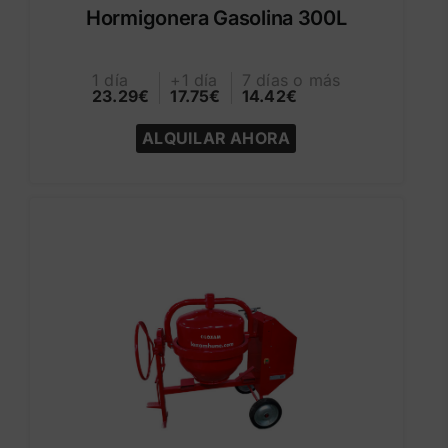
Hormigonera Gasolina 300L
1 día
+1 día
7 días o más
23.29€
17.75€
14.42€
ALQUILAR AHORA