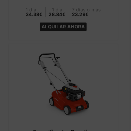
1 día
+1 día
7 días o más
34.38€
28.84€
23.29€
ALQUILAR AHORA