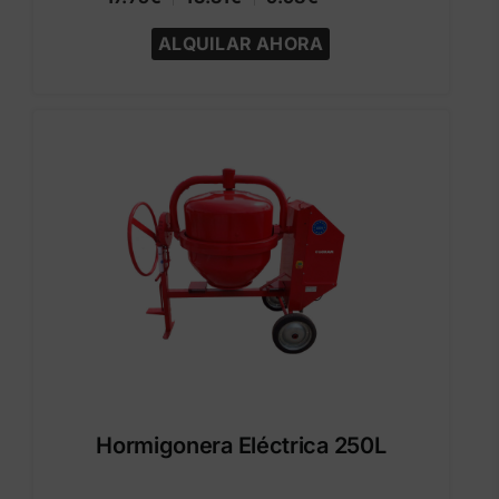
ALQUILAR AHORA
Hormigonera Eléctrica 250L