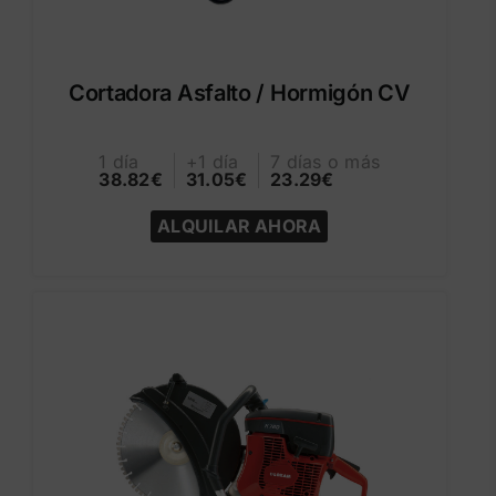
Cortadora Asfalto / Hormigón CV
1 día
+1 día
7 días o más
38.82€
31.05€
23.29€
ALQUILAR AHORA