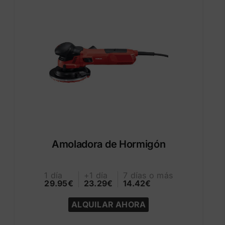
Amoladora de Hormigón
1 día
+1 día
7 días o más
29.95€
23.29€
14.42€
ALQUILAR AHORA