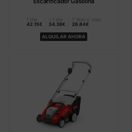
Escarificador Gasolina
1 día
+1 día
7 días o más
42.15€
34.38€
28.84€
ALQUILAR AHORA