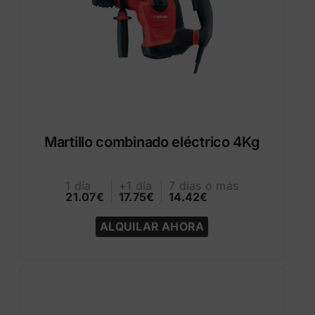
Martillo combinado eléctrico 4Kg
1 día
+1 día
7 días o más
21.07€
17.75€
14.42€
ALQUILAR AHORA