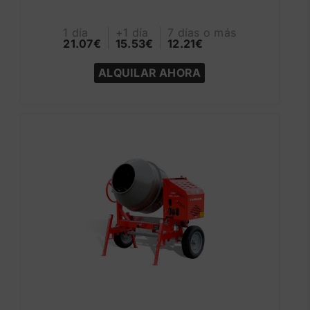
1 día
+1 día
7 días o más
21.07€
15.53€
12.21€
ALQUILAR AHORA