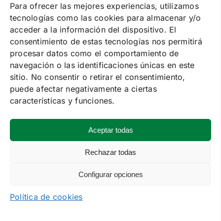
Para ofrecer las mejores experiencias, utilizamos
tecnologías como las cookies para almacenar y/o
acceder a la información del dispositivo. El
consentimiento de estas tecnologías nos permitirá
procesar datos como el comportamiento de
navegación o las identificaciones únicas en este
sitio. No consentir o retirar el consentimiento,
puede afectar negativamente a ciertas
características y funciones.
Regla Vibrante Eléctrica
Aceptar todas
1 día
+1 día
7 días o más
39.93€
31.05€
23.29€
Rechazar todas
ALQUILAR AHORA
Configurar opciones
Política de cookies