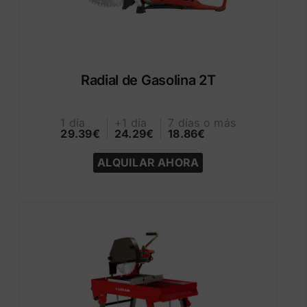
Radial de Gasolina 2T
1 día
+1 día
7 días o más
29.39€
24.29€
18.86€
ALQUILAR AHORA