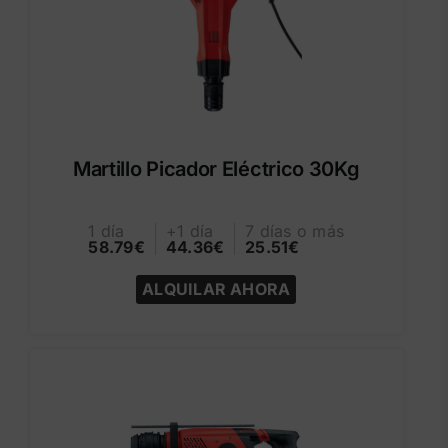
Martillo Picador Eléctrico 30Kg
1 día
+1 día
7 días o más
58.79€
44.36€
25.51€
ALQUILAR AHORA