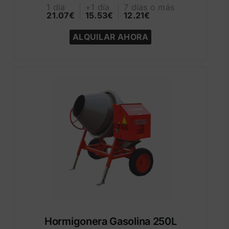
1 día
+1 día
7 días o más
21.07€
15.53€
12.21€
ALQUILAR AHORA
Hormigonera Gasolina 250L