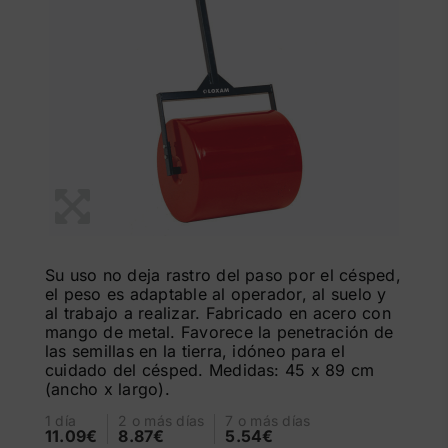
Su uso no deja rastro del paso por el césped,
el peso es adaptable al operador, al suelo y
al trabajo a realizar. Fabricado en acero con
mango de metal. Favorece la penetración de
las semillas en la tierra, idóneo para el
cuidado del césped. Medidas: 45 x 89 cm
(ancho x largo).
1 día
2 o más días
7 o más días
11.09€
8.87€
5.54€