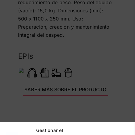
requerimiento de peso. Peso del equipo
(vacío): 15,0 kg. Dimensiones (mm):
500 x 1100 x 250 mm. Uso:
Preparación, creación y mantenimiento
integral del césped.
EPIs
SABER MÁS SOBRE EL PRODUCTO
Gestionar el